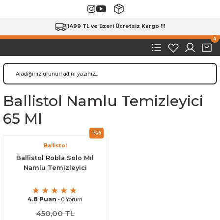
1499 TL ve üzeri Ücretsiz Kargo !!!
0
Ballistol Namlu Temizleyici
65 Ml
-%6
Ballistol
Ballistol Robla Solo Mıl
Namlu Temizleyici
4.8 Puan
- 0 Yorum
450,00 TL