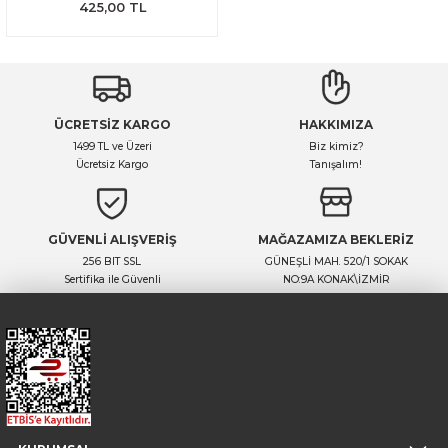
425,00 TL
ÜCRETSİZ KARGO
HAKKIMIZA
1499 TL ve Üzeri
Biz kimiz?
Ücretsiz Kargo
Tanışalım!
GÜVENLİ ALIŞVERİŞ
MAĞAZAMIZA BEKLERİZ
256 BIT SSL
GÜNEŞLİ MAH. 520/1 SOKAK
Sertifika ile Güvenli
NO:9A KONAK\İZMİR