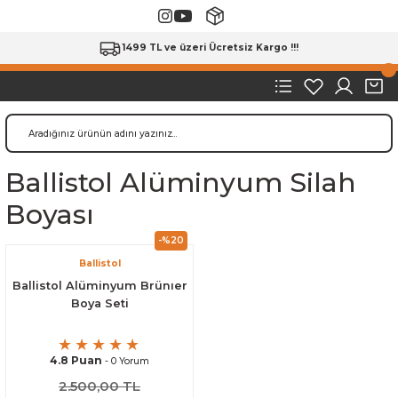
1499 TL ve üzeri Ücretsiz Kargo !!!
Ballistol Alüminyum Silah
Boyası
-%20
Ballistol
Ballistol Alüminyum Brünıer
Boya Seti
4.8 Puan
- 0 Yorum
2.500,00 TL