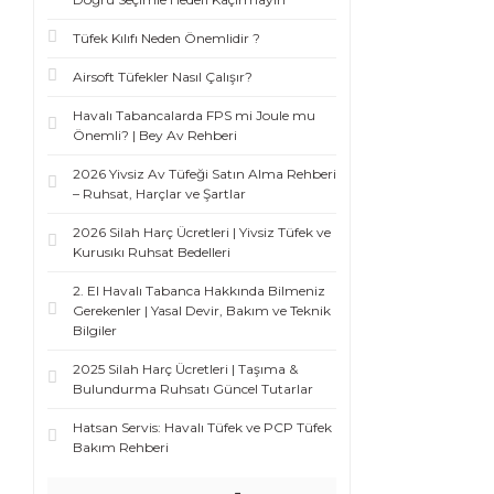
Tüfek Kılıfı Neden Önemlidir ?
Airsoft Tüfekler Nasıl Çalışır?
Havalı Tabancalarda FPS mi Joule mu
Önemli? | Bey Av Rehberi
2026 Yivsiz Av Tüfeği Satın Alma Rehberi
– Ruhsat, Harçlar ve Şartlar
2026 Silah Harç Ücretleri | Yivsiz Tüfek ve
Kurusıkı Ruhsat Bedelleri
2. El Havalı Tabanca Hakkında Bilmeniz
Gerekenler | Yasal Devir, Bakım ve Teknik
Bilgiler
2025 Silah Harç Ücretleri | Taşıma &
Bulundurma Ruhsatı Güncel Tutarlar
Hatsan Servis: Havalı Tüfek ve PCP Tüfek
Bakım Rehberi