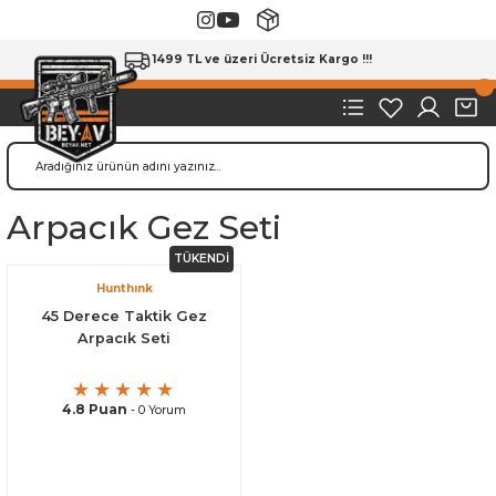
1499 TL ve üzeri Ücretsiz Kargo !!!
Arpacık Gez Seti
TÜKENDİ
Hunthınk
45 Derece Taktik Gez
Arpacık Seti
4.8 Puan
- 0 Yorum