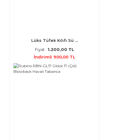
Lüks Tüfek Kılıfı Sü ...
Fiyat :
1.200,00 TL
İndirimli 900,00 TL