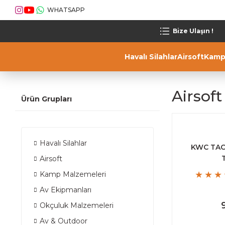
WHATSAPP
Bize Ulaşın !
Havalı Silahlar
Airsoft
Kamp
Airsof
Ürün Grupları
Havalı Silahlar
KWC TAC 
Airsoft
Kamp Malzemeleri
Av Ekipmanları
Okçuluk Malzemeleri
Av & Outdoor