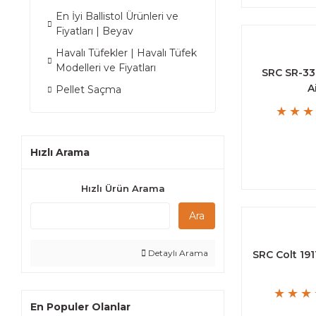
En İyi Ballistol Ürünleri ve
Fiyatları | Beyav
Havalı Tüfekler | Havalı Tüfek
Modelleri ve Fiyatları
SRC SR-33
A
Pellet Saçma
Hızlı Arama
Hızlı Ürün Arama
Ara
Detaylı Arama
SRC Colt 19
En Populer Olanlar