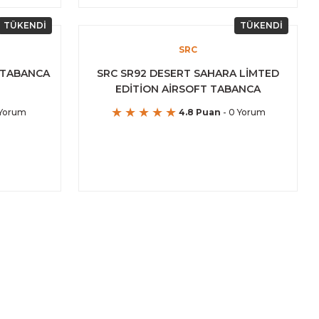
TÜKENDİ
TÜKENDİ
SRC
 TABANCA
SRC SR92 DESERT SAHARA LİMTED
EDİTİON AİRSOFT TABANCA
 Yorum
4.8 Puan
- 0 Yorum