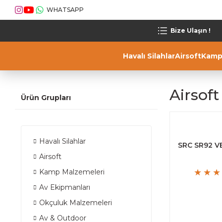
WHATSAPP
Bize Ulaşın !
Havalı Silahlar
Airsoft
Kamp
Airsof
Ürün Grupları
Havalı Silahlar
SRC SR92 V
Airsoft
Kamp Malzemeleri
Av Ekipmanları
Okçuluk Malzemeleri
Av & Outdoor