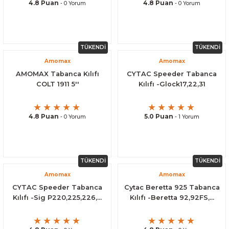
4.8 Puan
4.8 Puan
- 0 Yorum
- 0 Yorum
TÜKENDİ
TÜKENDİ
Amomax
Amomax
AMOMAX Tabanca Kılıfı
CYTAC Speeder Tabanca
COLT 1911 5''
Kılıfı -Glock17,22,31
4.8 Puan
5.0 Puan
- 0 Yorum
- 1 Yorum
TÜKENDİ
TÜKENDİ
Amomax
Amomax
CYTAC Speeder Tabanca
Cytac Beretta 925 Tabanca
Kılıfı -Sig P220,225,226,...
Kılıfı -Beretta 92,92FS,...