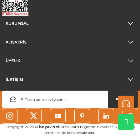
KURUMSAL
ALIŞVERİŞ
ÜYELİK
İLETİŞİM
KAYDOL
Copyright 2025 ©
beyav.net
Kredi kartı bilgileriniz 256Bit SSL güvenlik
sertifikası ile korunmaktadır.