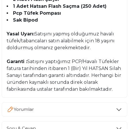
1 Adet Hatsan Flash Saçma (250 Adet)
Pcp Tüfek Pompası
Sak Bipod
Yasal Uyarı:
Satışını yapmış olduğumuz havalı
tüfek/tabancaları satın alabilmek için 18 yaşını
doldurmuş olmanız gerekmektedir.
Garanti :
Satışını yaptığımız PCP/Havalı Tüfekler
fatura tarihinden itibaren 1 (Bir) Yıl HATSAN Silah
Sanayi tarafından garanti altındadır. Herhangi bir
üründen kaynaklı sorunda direk olarak
fabrikasında ustalar tarafından bakılmaktadır.
Yorumlar
Soru & Cevap