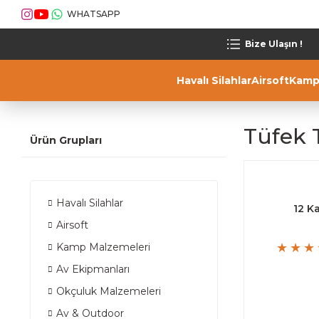
WHATSAPP
Bize Ulaşın !
Havalı Silahlar
Airsoft
Kamp
Tüfek
Ürün Grupları
Havalı Silahlar
12 K
Airsoft
Kamp Malzemeleri
Av Ekipmanları
Okçuluk Malzemeleri
Av & Outdoor