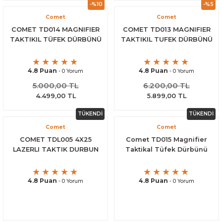
-%10
-%5
Comet
Comet
COMET TD014 MAGNIFIER
COMET TD013 MAGNIFIER
TAKTIKIL TÜFEK DÜRBÜNÜ
TAKTIKIL TUFEK DÜRBÜNÜ
4.8 Puan
4.8 Puan
- 0 Yorum
- 0 Yorum
5.000,00 TL
6.200,00 TL
4.499,00 TL
5.899,00 TL
TÜKENDİ
TÜKENDİ
Comet
Comet
COMET TDL005 4X25
Comet TD015 Magnifier
LAZERLI TAKTIK DURBUN
Taktikal Tüfek Dürbünü
4.8 Puan
4.8 Puan
- 0 Yorum
- 0 Yorum