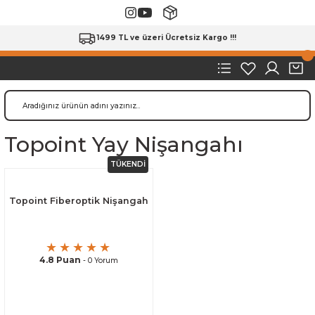
1499 TL ve üzeri Ücretsiz Kargo !!!
Topoint Yay Nişangahı
TÜKENDİ
Topoint Fiberoptik Nişangah
4.8 Puan
- 0 Yorum