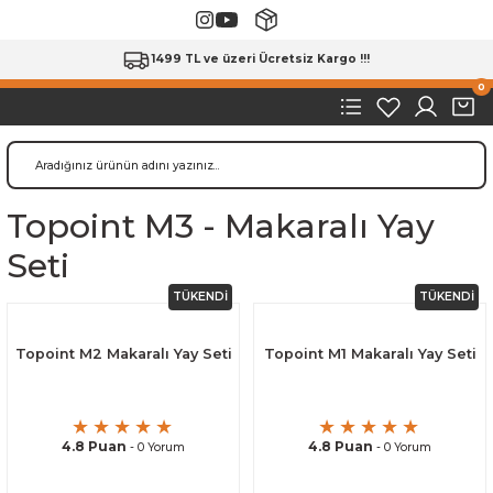
1499 TL ve üzeri Ücretsiz Kargo !!!
0
Topoint M3 - Makaralı Yay
Seti
TÜKENDİ
TÜKENDİ
Topoint M2 Makaralı Yay Seti
Topoint M1 Makaralı Yay Seti
4.8 Puan
4.8 Puan
- 0 Yorum
- 0 Yorum