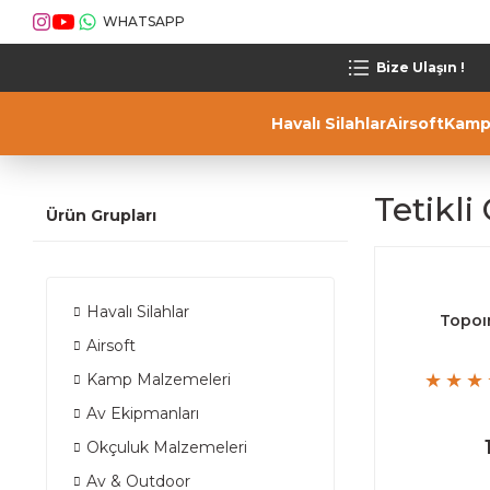
WHATSAPP
Bize Ulaşın !
Havalı Silahlar
Airsoft
Kamp
Tetikli
Ürün Grupları
Havalı Silahlar
Topoın
Airsoft
Kamp Malzemeleri
Av Ekipmanları
Okçuluk Malzemeleri
Av & Outdoor