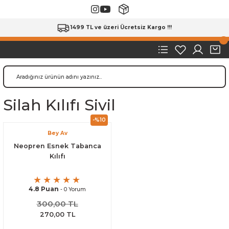
1499 TL ve üzeri Ücretsiz Kargo !!!
Silah Kılıfı Sivil
-%10
Bey Av
Neopren Esnek Tabanca
Kılıfı
4.8 Puan
- 0 Yorum
300,00 TL
270,00 TL