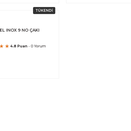
TÜKENDİ
EL INOX 9 NO ÇAKI
4.8 Puan
- 0 Yorum