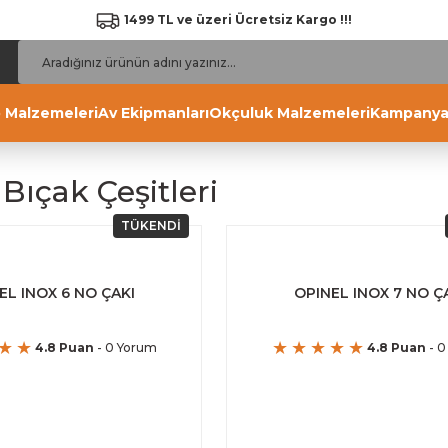
1499 TL ve üzeri Ücretsiz Kargo !!!
 Malzemeleri
Av Ekipmanları
Okçuluk Malzemeleri
Kampanya
Bıçak Çeşitleri
TÜKENDİ
EL INOX 6 NO ÇAKI
OPINEL INOX 7 NO Ç
4.8 Puan
- 0 Yorum
4.8 Puan
- 0