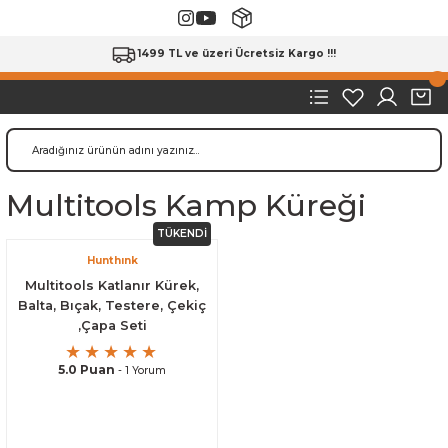
1499 TL ve üzeri Ücretsiz Kargo !!!
Multitools Kamp Küreği
TÜKENDİ
Hunthınk
Multitools Katlanır Kürek,
Balta, Bıçak, Testere, Çekiç
,Çapa Seti
5.0 Puan
- 1 Yorum