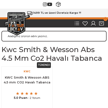
1499 TL ve üzeri Ücretsiz Kargo !!!
Kwc Smith & Wesson Abs
4.5 Mm Co2 Havalı Tabanca
TÜKENDİ
KWC
KWC Smith & Wesson ABS
4.5 mm CO2 Havalı Tabanca
5.0 Puan
- 2 Yorum