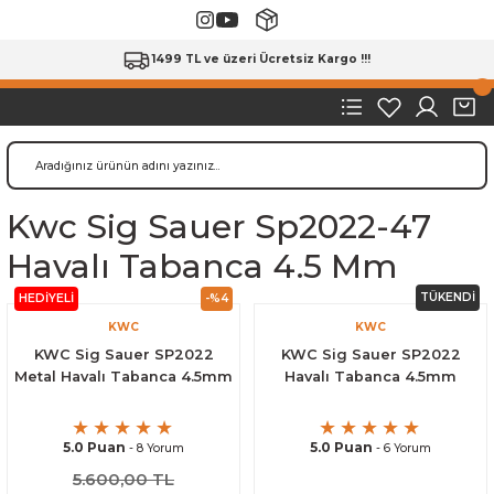
1499 TL ve üzeri Ücretsiz Kargo !!!
Kwc Sig Sauer Sp2022-47
Havalı Tabanca 4.5 Mm
TÜKENDİ
HEDİYELİ
-%4
KWC
KWC
KWC Sig Sauer SP2022
KWC Sig Sauer SP2022
Metal Havalı Tabanca 4.5mm
Havalı Tabanca 4.5mm
5.0 Puan
5.0 Puan
- 8 Yorum
- 6 Yorum
5.600,00 TL