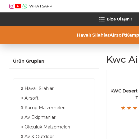
WHATSAPP
Bize Ulaşın !
Havalı Silahlar
Airsoft
Kamp
Kwc Ai
Ürün Grupları
Havalı Silahlar
KWC Desert 
T
Airsoft
Kamp Malzemeleri
Av Ekipmanları
Okçuluk Malzemeleri
Av & Outdoor