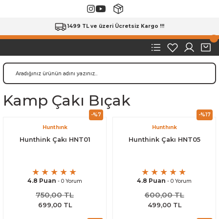
1499 TL ve üzeri Ücretsiz Kargo !!!
Kamp Çakı Bıçak
-%7
-%17
Hunthınk
Hunthınk
Hunthink Çakı HNT01
Hunthink Çakı HNT05
4.8 Puan
4.8 Puan
- 0 Yorum
- 0 Yorum
750,00 TL
600,00 TL
699,00 TL
499,00 TL