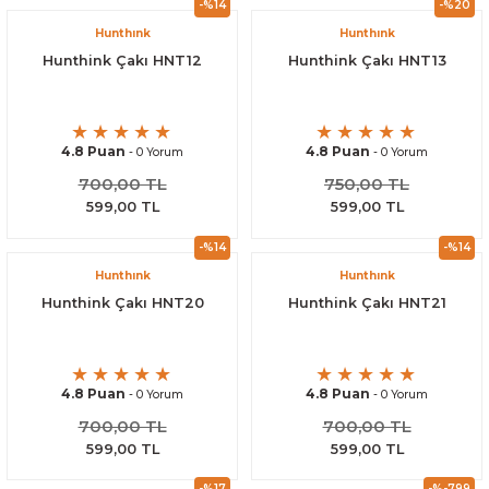
-%14
-%20
Hunthınk
Hunthınk
Hunthink Çakı HNT12
Hunthink Çakı HNT13
4.8 Puan
4.8 Puan
- 0 Yorum
- 0 Yorum
700,00 TL
750,00 TL
599,00 TL
599,00 TL
-%14
-%14
Hunthınk
Hunthınk
Hunthink Çakı HNT20
Hunthink Çakı HNT21
4.8 Puan
4.8 Puan
- 0 Yorum
- 0 Yorum
700,00 TL
700,00 TL
599,00 TL
599,00 TL
-%17
-%-799