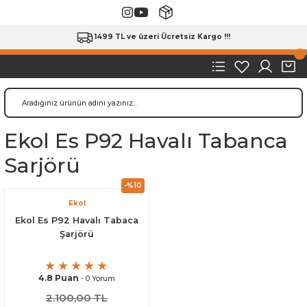
1499 TL ve üzeri Ücretsiz Kargo !!!
Ekol Es P92 Havalı Tabanca
Sarjörü
-%10
Ekol
Ekol Es P92 Havalı Tabaca
Şarjörü
4.8 Puan
- 0 Yorum
2.100,00 TL