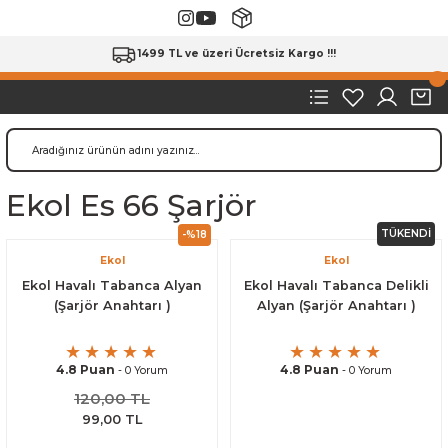
1499 TL ve üzeri Ücretsiz Kargo !!!
Ekol Es 66 Şarjör
TÜKENDİ
-%18
Ekol
Ekol
Ekol Havalı Tabanca Alyan
Ekol Havalı Tabanca Delikli
(Şarjör Anahtarı )
Alyan (Şarjör Anahtarı )
4.8 Puan
4.8 Puan
- 0 Yorum
- 0 Yorum
120,00 TL
99,00 TL