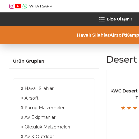
WHATSAPP
Bize Ulaşın !
Havalı Silahlar
Airsoft
Kamp
Desert
Ürün Grupları
Havalı Silahlar
KWC Desert 
T
Airsoft
Kamp Malzemeleri
Av Ekipmanları
Okçuluk Malzemeleri
Av & Outdoor