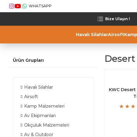
WHATSAPP
Bize Ulaşın !
Havalı Silahlar
Airsoft
Kamp
Desert
Ürün Grupları
Havalı Silahlar
KWC Desert 
T
Airsoft
Kamp Malzemeleri
Av Ekipmanları
Okçuluk Malzemeleri
Av & Outdoor