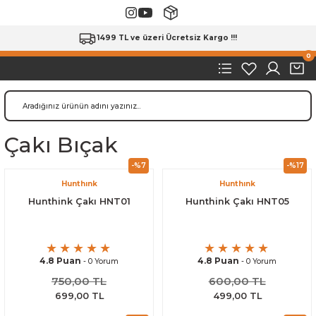
1499 TL ve üzeri Ücretsiz Kargo !!!
0
Çakı Bıçak
-%7
-%17
Hunthınk
Hunthınk
Hunthink Çakı HNT01
Hunthink Çakı HNT05
4.8 Puan
4.8 Puan
- 0 Yorum
- 0 Yorum
750,00 TL
600,00 TL
699,00 TL
499,00 TL