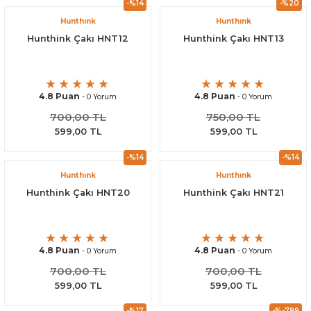
-%14
-%20
Hunthınk
Hunthınk
Hunthink Çakı HNT12
Hunthink Çakı HNT13
4.8 Puan
4.8 Puan
- 0 Yorum
- 0 Yorum
700,00 TL
750,00 TL
599,00 TL
599,00 TL
-%14
-%14
Hunthınk
Hunthınk
Hunthink Çakı HNT20
Hunthink Çakı HNT21
4.8 Puan
4.8 Puan
- 0 Yorum
- 0 Yorum
700,00 TL
700,00 TL
599,00 TL
599,00 TL
-%17
-%-799