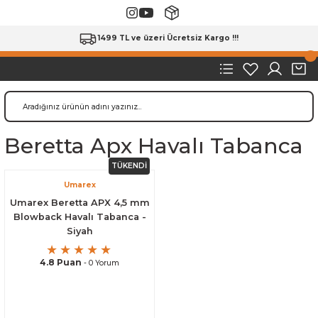
1499 TL ve üzeri Ücretsiz Kargo !!!
Beretta Apx Havalı Tabanca
TÜKENDİ
Umarex
Umarex Beretta APX 4,5 mm
Blowback Havalı Tabanca -
Siyah
4.8 Puan
- 0 Yorum