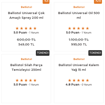
-%9
-%10
Ballistol
Ballistol
Ballistol Universal Çok
Ballistol Universal Oil 500
Amaçlı Sprey 200 ml
ml
5.0 Puan
5.0 Puan
- 1 Yorum
- 1 Yorum
600,00 TL
1.100,00 TL
549,00 TL
995,00 TL
TÜKENDİ
TÜKENDİ
Ballistol
Ballistol
Ballistol Silah Parça
Ballistol Universal Kalem
Temizleyici 250ml
Yağ 15 ml
5.0 Puan
4.8 Puan
- 1 Yorum
- 0 Yorum