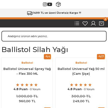
1499 TL ve üzeri Ücretsiz Kargo !!!
0
Ballistol Silah Yağı
-%4
-%17
Ballistol
Ballistol
Ballistol Universal Sprey Yağ
Ballistol Universal Yağ 50 ml
- Flex 350 ML
(Cam Şişe)
4.8 Puan
4.8 Puan
- 0 Yorum
- 0 Yorum
1.000,00 TL
300,00 TL
960,00 TL
249,00 TL