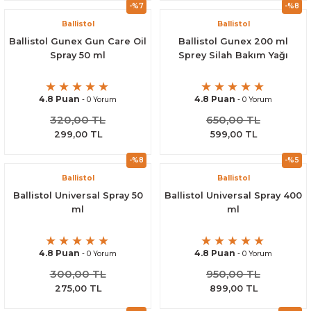
-%7
-%8
Ballistol
Ballistol
Ballistol Gunex Gun Care Oil
Ballistol Gunex 200 ml
Spray 50 ml
Sprey Silah Bakım Yağı
4.8 Puan
4.8 Puan
- 0 Yorum
- 0 Yorum
320,00 TL
650,00 TL
299,00 TL
599,00 TL
-%8
-%5
Ballistol
Ballistol
Ballistol Universal Spray 50
Ballistol Universal Spray 400
ml
ml
4.8 Puan
4.8 Puan
- 0 Yorum
- 0 Yorum
300,00 TL
950,00 TL
275,00 TL
899,00 TL