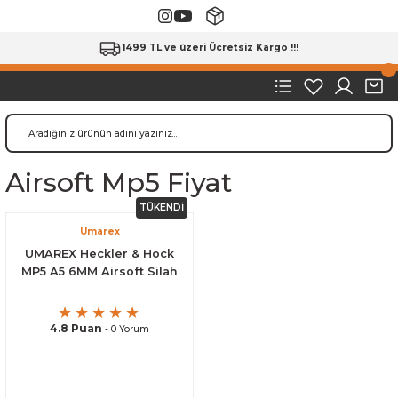
1499 TL ve üzeri Ücretsiz Kargo !!!
Airsoft Mp5 Fiyat
TÜKENDİ
Umarex
UMAREX Heckler & Hock
MP5 A5 6MM Airsoft Silah
4.8 Puan
- 0 Yorum