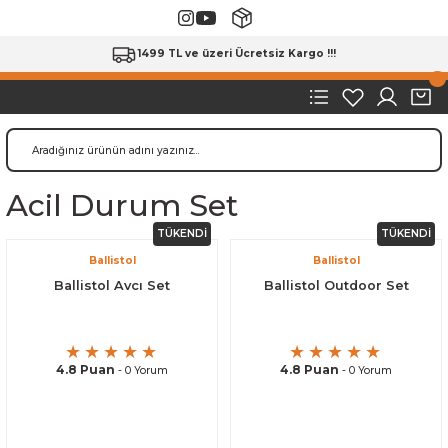
1499 TL ve üzeri Ücretsiz Kargo !!!
Acil Durum Set
TÜKENDİ
TÜKENDİ
Ballistol
Ballistol
Ballistol Avcı Set
Ballistol Outdoor Set
4.8 Puan
4.8 Puan
- 0 Yorum
- 0 Yorum