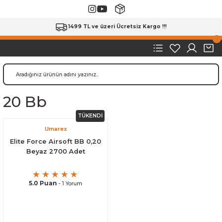
1499 TL ve üzeri Ücretsiz Kargo !!!
20 Bb
TÜKENDİ
Umarex
Elite Force Airsoft BB 0,20
Beyaz 2700 Adet
5.0 Puan
- 1 Yorum