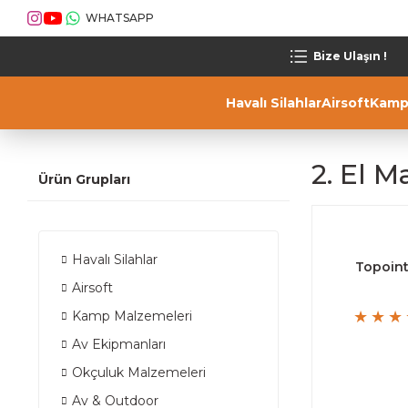
WHATSAPP
Bize Ulaşın !
Havalı Silahlar
Airsoft
Kamp
2. El M
Ürün Grupları
Havalı Silahlar
Topoint
Airsoft
Kamp Malzemeleri
Av Ekipmanları
Okçuluk Malzemeleri
Av & Outdoor