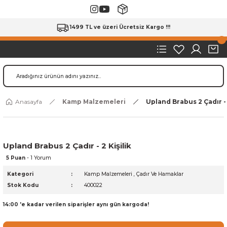
1499 TL ve üzeri Ücretsiz Kargo !!!
Anasayfa
Kamp Malzemeleri
Upland Brabus 2 Çadır - 2
Upland Brabus 2 Çadır - 2 Kişilik
5 Puan
- 1 Yorum
Kategori
Kamp Malzemeleri
,
Çadır Ve Hamaklar
Stok Kodu
400022
14:00 'e kadar verilen siparişler aynı gün kargoda!