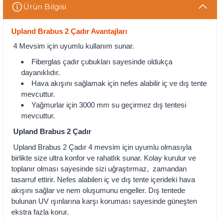
Ürün Bilgisi
Upland Brabus 2 Çadır Avantajları
4 Mevsim için uyumlu kullanım sunar.
Fiberglas çadır çubukları sayesinde oldukça
dayanıklıdır.
Hava akışını sağlamak için nefes alabilir iç ve dış tente
mevcuttur.
Yağmurlar için 3000 mm su geçirmez dış tentesi
mevcuttur.
Upland Brabus 2 Çadır
Upland Brabus 2 Çadır 4 mevsim için uyumlu olmasıyla
birlikte size ultra konfor ve rahatlık sunar. Kolay kurulur ve
toplanır olması sayesinde sizi uğraştırmaz, zamandan
tasarruf ettirir. Nefes alabilen iç ve dış tente içerideki hava
akışını sağlar ve nem oluşumunu engeller. Dış tentede
bulunan UV ışınlarına karşı koruması sayesinde güneşten
ekstra fazla korur.