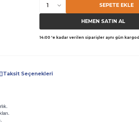
SEPETE EKLE
HEMEN SATIN AL
14:00 'e kadar verilen siparişler aynı gün kargo
Taksit Seçenekleri
lık.
ları.
.