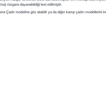
sa) rüzgara dayanabildiği test edilmiştir.
tera Çadır modeline göz atabilir ya da diğer kamp çadırı modellerini inc