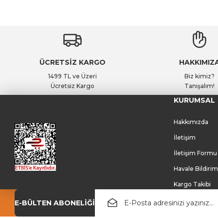
ÜCRETSİZ KARGO
HAKKIMIZ
1499 TL ve Üzeri
Biz kimiz?
Ücretsiz Kargo
Tanışalım!
KURUMSAL
Hakkımızda
İletişim
İletişim Formu
Havale Bildiri
Kargo Takibi
E-BÜLTEN ABONELİĞİ