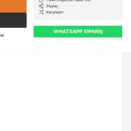
Paylaş
Karşılaştır
WHATSAPP SİPARİŞ
da!