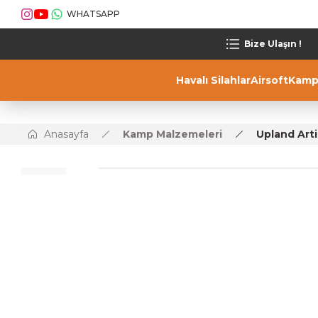
WHATSAPP
Bize Ulaşın !
Havalı Silahlar
Airsoft
Kamp
Anasayfa
Kamp Malzemeleri
Upland Arti