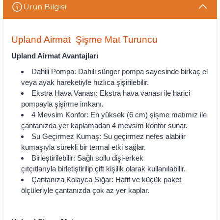
Ürün Bilgisi
Upland Airmat Şişme Mat Turuncu
Upland Airmat Avantajları
Dahili Pompa: Dahili sünger pompa sayesinde birkaç el
veya ayak hareketiyle hızlıca şişirilebilir.
Ekstra Hava Vanası: Ekstra hava vanası ile harici
pompayla şişirme imkanı.
4 Mevsim Konfor: En yüksek (6 cm) şişme matımız ile
çantanızda yer kaplamadan 4 mevsim konfor sunar.
Su Geçirmez Kumaş: Su geçirmez nefes alabilir
kumaşıyla sürekli bir termal etki sağlar.
Birleştirilebilir: Sağlı sollu dişi-erkek
çıtçıtlarıyla birletiştirilip çift kişilik olarak kullanılabilir.
Çantanıza Kolayca Sığar: Hafif ve küçük paket
ölçüleriyle çantanızda çok az yer kaplar.