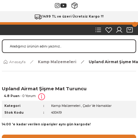
1499 TL ve üzeri Ücretsiz Kargo !!!
Anasayfa
Kamp Malzemeleri
Upland Airmat Şişme M
Upland Airmat Şişme Mat Turuncu
4.8 Puan
- 0 Yorum
Kategori
Kamp Malzemeleri
,
Çadır Ve Hamaklar
Stok Kodu
400419
14:00 'e kadar verilen siparişler aynı gün kargoda!