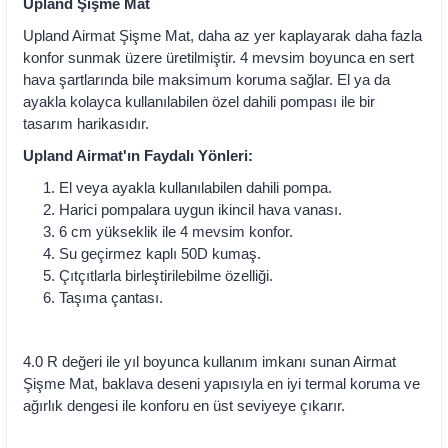
Upland Şişme Mat
Upland Airmat Şişme Mat, daha az yer kaplayarak daha fazla
konfor sunmak üzere üretilmiştir. 4 mevsim boyunca en sert
hava şartlarında bile maksimum koruma sağlar. El ya da
ayakla kolayca kullanılabilen özel dahili pompası ile bir
tasarım harikasıdır.
Upland Airmat'ın Faydalı Yönleri:
El veya ayakla kullanılabilen dahili pompa.
Harici pompalara uygun ikincil hava vanası.
6 cm yükseklik ile 4 mevsim konfor.
Su geçirmez kaplı 50D kumaş.
Çıtçıtlarla birleştirilebilme özelliği.
Taşıma çantası.
4.0 R değeri ile yıl boyunca kullanım imkanı sunan Airmat
Şişme Mat, baklava deseni yapısıyla en iyi termal koruma ve
ağırlık dengesi ile konforu en üst seviyeye çıkarır.