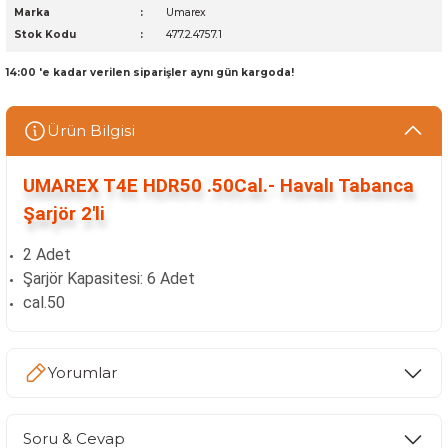
Marka
Umarex
Stok Kodu
477.2.4757.1
14:00 'e kadar verilen siparişler aynı gün kargoda!
Ürün Bilgisi
UMAREX T4E HDR50 .50Cal.- Havalı Tabanca
Şarjör 2'li
2 Adet
Şarjör Kapasitesi: 6 Adet
cal.50
Yorumlar
Soru & Cevap