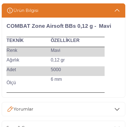
Ürün Bilgisi
COMBAT Zone Airsoft BBs 0,12 g - Mavi
TEKNİK
ÖZELLİKLER
Renk
Mavi
Ağırlık
0,12 gr
Adet
5000
6 mm
Ölçü
Yorumlar