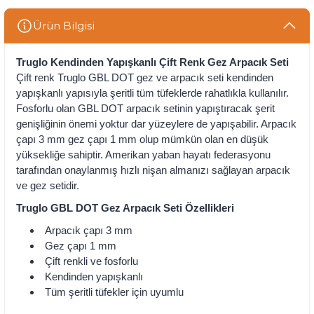
Ürün Bilgisi
Truglo Kendinden Yapışkanlı Çift Renk Gez Arpacık Seti
Çift renk Truglo GBL DOT gez ve arpacık seti kendinden
yapışkanlı yapısıyla şeritli tüm tüfeklerde rahatlıkla kullanılır.
Fosforlu olan GBL DOT arpacık setinin yapıştıracak şerit
genişliğinin önemi yoktur dar yüzeylere de yapışabilir. Arpacık
çapı 3 mm gez çapı 1 mm olup mümkün olan en düşük
yüksekliğe sahiptir. Amerikan yaban hayatı federasyonu
tarafından onaylanmış hızlı nişan almanızı sağlayan arpacık
ve gez setidir.
Truglo GBL DOT Gez Arpacık Seti Özellikleri
Arpacık çapı 3 mm
Gez çapı 1 mm
Çift renkli ve fosforlu
Kendinden yapışkanlı
Tüm şeritli tüfekler için uyumlu