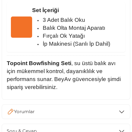
Set İçeriği
3 Adet Balık Oku
Balık Olta Montaj Aparatı
Fırçalı Ok Yatağı
İp Makinesi (Sarılı İp Dahil)
Topoint Bowfishing Seti
, su üstü balık avı
için mükemmel kontrol, dayanıklılık ve
performans sunar. BeyAv güvencesiyle şimdi
sipariş verebilirsiniz.
Yorumlar
Soru & Cevap