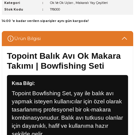
Kategori
Ok Ve Ok Uçları
,
Makaralı Yay Çeşitleri
Stok Kodu
Tf8000
14:00 'e kadar verilen siparişler aynı gün kargoda!
Ürün Bilgisi
Topoint Balık Avı Ok Makara
Takımı | Bowfishing Seti
Kısa Bilgi:
Topoint Bowfishing Set, yay ile balık avı
yapmak isteyen kullanıcılar için özel olarak
tasarlanmış profesyonel bir ok-makara
kombinasyonudur. Balık avı tutkusu olanlar
için dayanıklı, hafif ve kullanıma hazır
şekilde gelir.