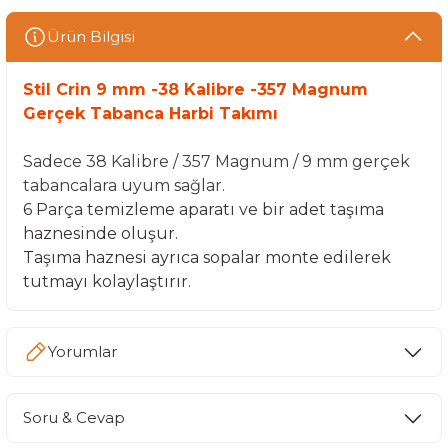
Ürün Bilgisi
Stil Crin 9 mm -38 Kalibre -357 Magnum
Gerçek Tabanca Harbi Takımı
Sadece 38 Kalibre / 357 Magnum / 9 mm gerçek
tabancalara uyum sağlar.
6 Parça temizleme aparatı ve bir adet taşıma
haznesinde oluşur.
Taşıma haznesi ayrıca sopalar monte edilerek
tutmayı kolaylaştırır.
Yorumlar
Soru & Cevap
Bu ürüne ilk yorumu siz yapın!