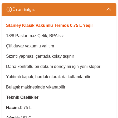
Ürün Bilgisi
Stanley Klasik Vakumlu Termos 0,75 L Yeşil
18/8 Paslanmaz Çelik, BPA'sız
Çift duvar vakumlu yalıtım
Sızıntı yapmaz, çantada kolay taşınır
Daha kontrollü bir döküm deneyimi için yeni stoper
Yalıtımlı kapak, bardak olarak da kullanılabilir
Bulaşık makinesinde yıkanabilir
Teknik Özellikler
Hacim:
0,75 L
Ağırlık:
481 G