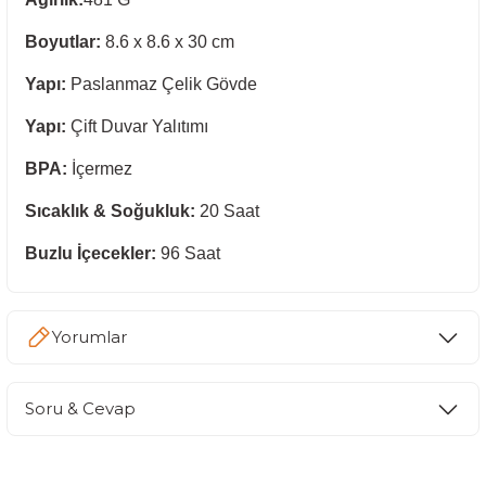
Boyutlar:
8.6 x 8.6 x 30 cm
Yapı:
Paslanmaz Çelik Gövde
Yapı:
Çift Duvar Yalıtımı
BPA:
İçermez
Sıcaklık & Soğukluk:
20 Saat
Buzlu İçecekler:
96 Saat
Yorumlar
Soru & Cevap
Bu ürüne ilk yorumu siz yapın!