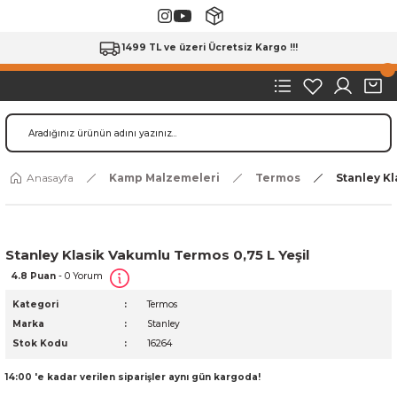
1499 TL ve üzeri Ücretsiz Kargo !!!
Anasayfa
Kamp Malzemeleri
Termos
Stanley Kl
Stanley Klasik Vakumlu Termos 0,75 L Yeşil
4.8 Puan
- 0 Yorum
Kategori
Termos
Marka
Stanley
Stok Kodu
16264
14:00 'e kadar verilen siparişler aynı gün kargoda!