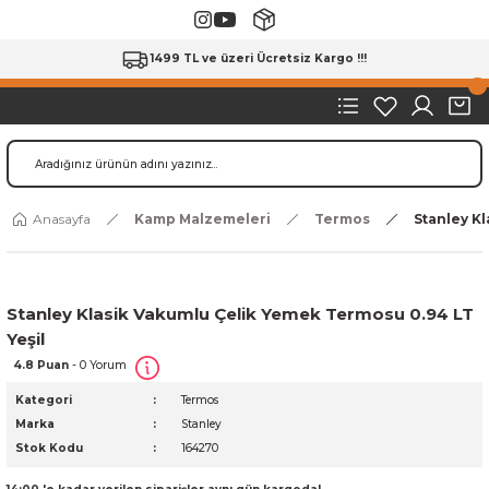
1499 TL ve üzeri Ücretsiz Kargo !!!
Anasayfa
Kamp Malzemeleri
Termos
Stanley Kl
Stanley Klasik Vakumlu Çelik Yemek Termosu 0.94 LT
Yeşil
4.8 Puan
- 0 Yorum
Kategori
Termos
Marka
Stanley
Stok Kodu
164270