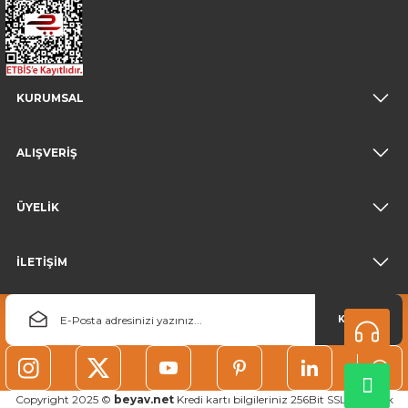
KURUMSAL
ALIŞVERİŞ
ÜYELİK
İLETİŞİM
KAYDOL
Copyright 2025 ©
beyav.net
Kredi kartı bilgileriniz 256Bit SSL güvenlik