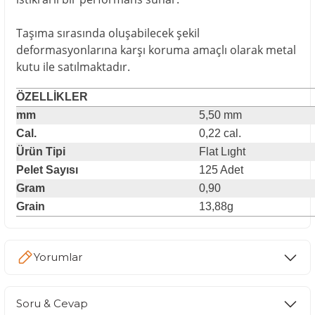
Taşıma sırasında oluşabilecek şekil
deformasyonlarına karşı koruma amaçlı olarak metal
kutu ile satılmaktadır.
ÖZELLİKLER
mm
5,50 mm
Cal.
0,22 cal.
Ürün Tipi
Flat Lıght
Pelet Sayısı
125 Adet
Gram
0,90
Grain
13,88g
Yorumlar
Soru & Cevap