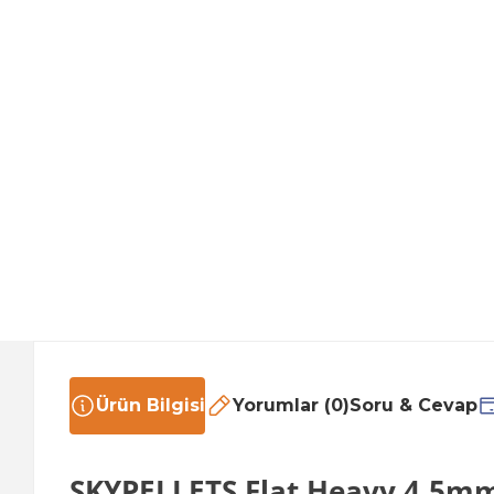
Ürün Bilgisi
Yorumlar (0)
Soru & Cevap
SKYPELLETS Flat Heavy 4,5mm