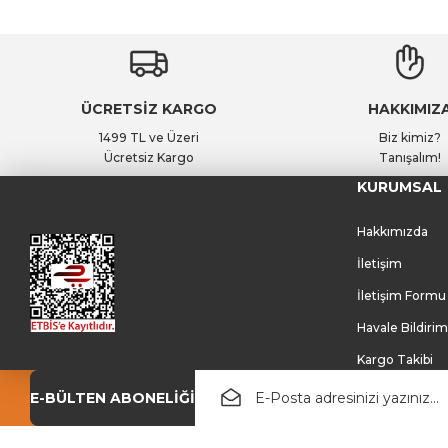
ÜCRETSİZ KARGO
HAKKIMIZ
1499 TL ve Üzeri
Biz kimiz?
Ücretsiz Kargo
Tanışalım!
KURUMSAL
Hakkımızda
İletişim
İletişim Formu
Havale Bildiri
Kargo Takibi
E-BÜLTEN ABONELİĞİ