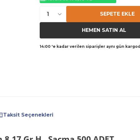
SEPETE EKLE
HEMEN SATIN AL
14:00 'e kadar verilen siparişler aynı gün kargo
Taksit Seçenekleri
 8,17 Gr H. Saçma 500 ADET