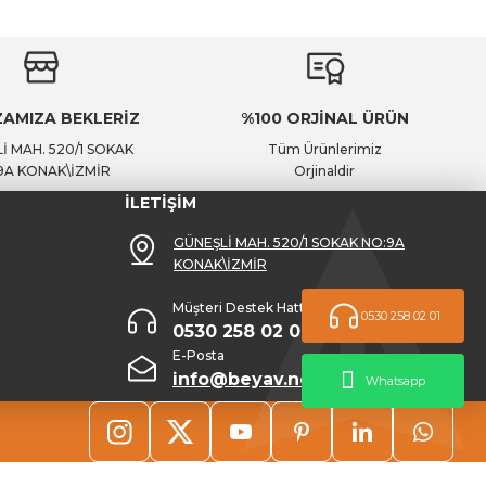
AMIZA BEKLERİZ
%100 ORJİNAL ÜRÜN
İ MAH. 520/1 SOKAK
Tüm Ürünlerimiz
9A KONAK\İZMİR
Orjinaldir
İLETİŞİM
GÜNEŞLİ MAH. 520/1 SOKAK NO:9A
KONAK\İZMİR
Müşteri Destek Hattı
0530 258 02 01
0530 258 02 01
E-Posta
info@beyav.net
Whatsapp