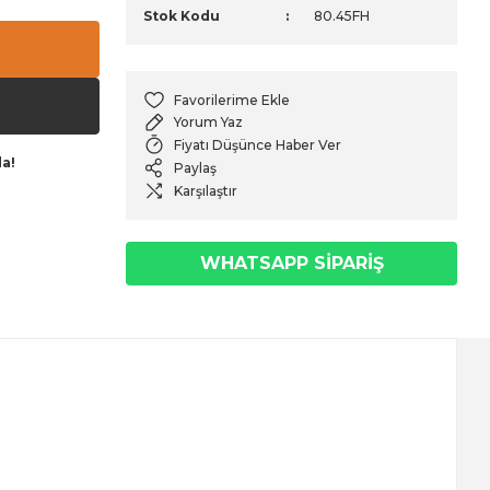
Stok Kodu
80.45FH
Yorum Yaz
Fiyatı Düşünce Haber Ver
da!
Paylaş
Karşılaştır
WHATSAPP SİPARİŞ