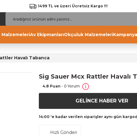
1499 TL ve üzeri Ücretsiz Kargo !!!
 Malzemeleri
Av Ekipmanları
Okçuluk Malzemeleri
Kampanya
attler Havalı Tabanca
Sig Sauer Mcx Rattler Havalı 
4.8 Puan
- 0 Yorum
GELİNCE HABER VER
14:00 'e kadar verilen siparişler aynı gün kargo
Hızlı Gönderi