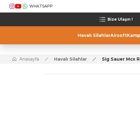
WHATSAPP
Bize Ulaşın !
Havalı Silahlar
Airsoft
Kamp
Anasayfa
Havalı Silahlar
Sig Sauer Mcx R