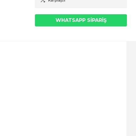
Karşılaştır
WHATSAPP SİPARİŞ