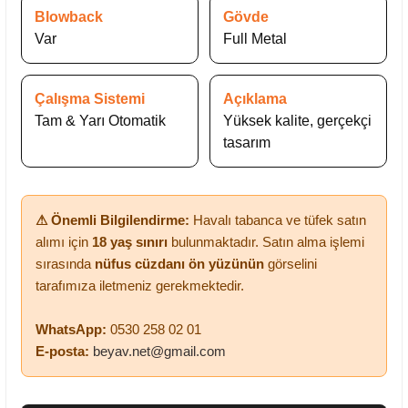
Blowback
Gövde
Var
Full Metal
Çalışma Sistemi
Açıklama
Tam & Yarı Otomatik
Yüksek kalite, gerçekçi
tasarım
⚠ Önemli Bilgilendirme:
Havalı tabanca ve tüfek satın
alımı için
18 yaş sınırı
bulunmaktadır. Satın alma işlemi
sırasında
nüfus cüzdanı ön yüzünün
görselini
tarafımıza iletmeniz gerekmektedir.
WhatsApp:
0530 258 02 01
E-posta:
beyav.net@gmail.com