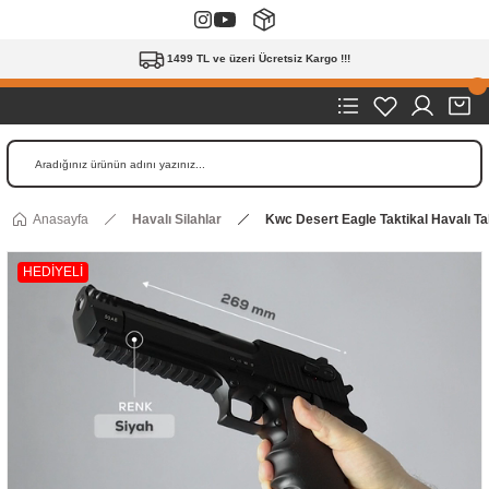
1499 TL ve üzeri Ücretsiz Kargo !!!
Anasayfa
Havalı Silahlar
Kwc Desert Eagle Taktikal Havalı 
HEDİYELİ