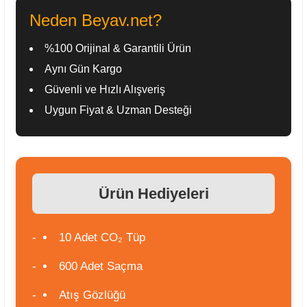
Neden Beyav.net?
%100 Orijinal & Garantili Ürün
Aynı Gün Kargo
Güvenli ve Hızlı Alışveriş
Uygun Fiyat & Uzman Desteği
Ürün Hediyeleri
10 Adet CO₂ Tüp
600 Adet Saçma
Atış Gözlüğü