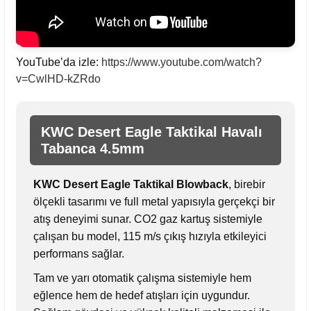
YouTube’da izle:
https://www.youtube.com/watch?
v=CwlHD-kZRdo
KWC Desert Eagle Taktikal Havalı
Tabanca 4.5mm
KWC Desert Eagle Taktikal Blowback
, birebir
ölçekli tasarımı ve full metal yapısıyla gerçekçi bir
atış deneyimi sunar. CO2 gaz kartuş sistemiyle
çalışan bu model, 115 m/s çıkış hızıyla etkileyici
performans sağlar.
Tam ve yarı otomatik çalışma sistemiyle hem
eğlence hem de hedef atışları için uygundur.