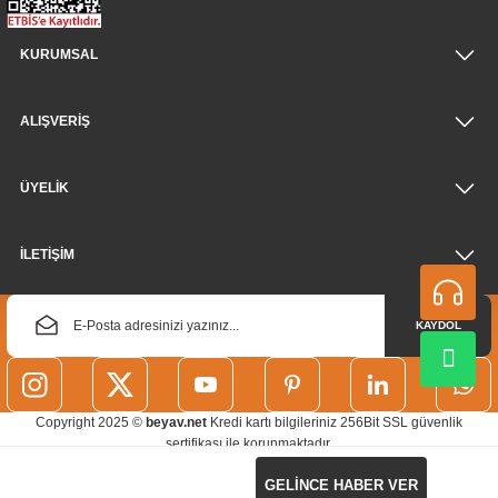
KURUMSAL
ALIŞVERİŞ
ÜYELİK
İLETİŞİM
KAYDOL
Copyright 2025 ©
beyav.net
Kredi kartı bilgileriniz 256Bit SSL güvenlik
sertifikası ile korunmaktadır.
GELİNCE HABER VER