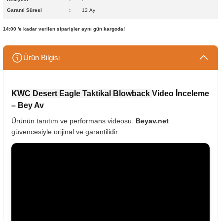
Garanti Süresi
12 Ay
14:00 'e kadar verilen siparişler aynı gün kargoda!
Ürün Bilgisi
KWC Desert Eagle Taktikal Blowback
Video İnceleme
– Bey Av
Ürünün tanıtım ve performans videosu.
Beyav.net
güvencesiyle orijinal ve garantilidir.