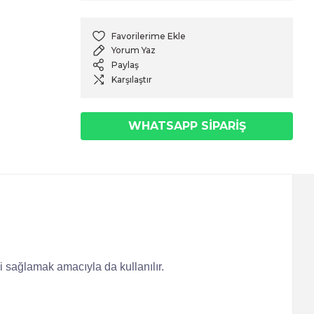
Yorum Yaz
Paylaş
Karşılaştır
WHATSAPP SİPARİŞ
iği sağlamak amacıyla da kullanılır.