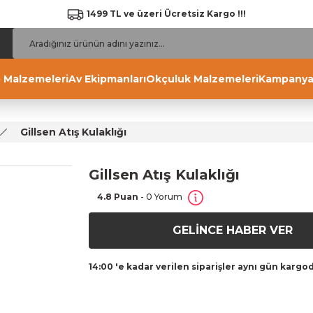
1499 TL ve üzeri Ücretsiz Kargo !!!
 Malzemeleri
Av Ekipmanları
Okçuluk Malzemeleri
Kampanya
Gillsen Atış Kulaklığı
Gillsen Atış Kulaklığı
4.8 Puan
- 0 Yorum
GELİNCE HABER VER
14:00 'e kadar verilen siparişler aynı gün kargo