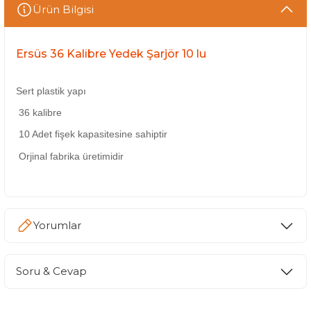
Ürün Bilgisi
Ersüs 36 Kalibre Yedek Şarjör 10 lu
Sert plastik yapı
36 kalibre
10 Adet fişek kapasitesine sahiptir
Orjinal fabrika üretimidir
Yorumlar
Soru & Cevap
Bu ürüne ilk yorumu siz yapın!