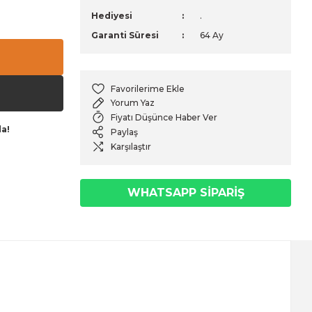
Hediyesi
.
Garanti Süresi
64 Ay
Yorum Yaz
Fiyatı Düşünce Haber Ver
da!
Paylaş
Karşılaştır
WHATSAPP SİPARİŞ