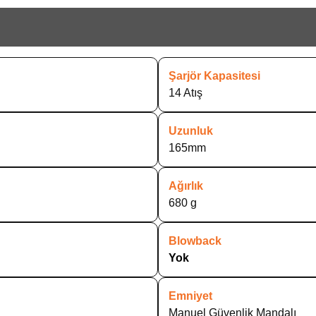
Şarjör Kapasitesi
14 Atış
Uzunluk
165mm
Ağırlık
680 g
Blowback
Yok
Emniyet
Manuel Güvenlik Mandalı