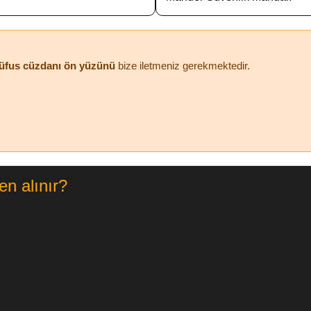
üfus cüzdanı ön yüzünü
bize iletmeniz gerekmektedir.
ten alınır?