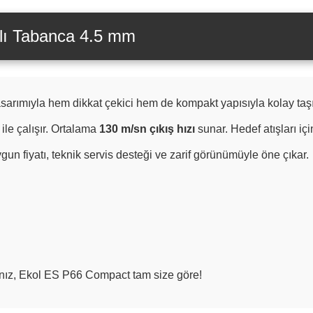
lı Tabanca 4.5 mm
sarımıyla hem dikkat çekici hem de kompakt yapısıyla kolay taşın
ile çalışır. Ortalama
130 m/sn çıkış hızı
sunar. Hedef atışları için
ygun fiyatı, teknik servis desteği ve zarif görünümüyle öne çıkar.
nız, Ekol ES P66 Compact tam size göre!