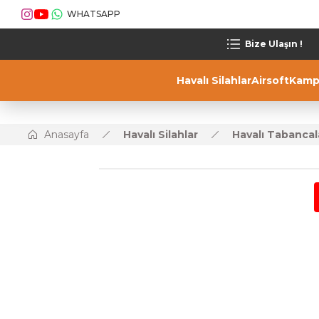
WHATSAPP
Bize Ulaşın !
Havalı Silahlar
Airsoft
Kamp
Anasayfa
Havalı Silahlar
Havalı Tabancal