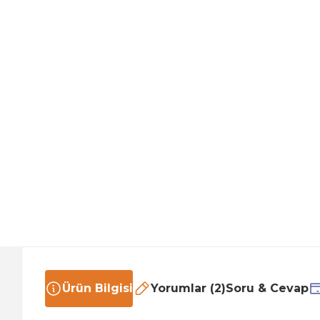
Ürün Bilgisi
Yorumlar (2)
Soru & Cevap