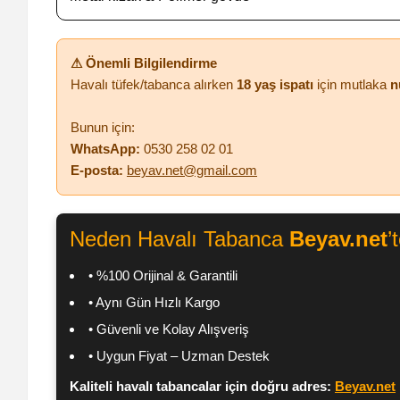
⚠ Önemli Bilgilendirme
Havalı tüfek/tabanca alırken
18 yaş ispatı
için mutlaka
n
Bunun için:
WhatsApp:
0530 258 02 01
E-posta:
beyav.net@gmail.com
Neden Havalı Tabanca
Beyav.net
’
• %100 Orijinal & Garantili
• Aynı Gün Hızlı Kargo
• Güvenli ve Kolay Alışveriş
• Uygun Fiyat – Uzman Destek
Kaliteli havalı tabancalar için doğru adres:
Beyav.net