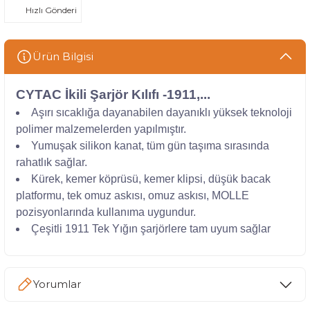
Hızlı Gönderi
Ürün Bilgisi
CYTAC İkili Şarjör Kılıfı -1911,...
Aşırı sıcaklığa dayanabilen dayanıklı yüksek teknoloji
polimer malzemelerden yapılmıştır.
Yumuşak silikon kanat, tüm gün taşıma sırasında
rahatlık sağlar.
Kürek, kemer köprüsü, kemer klipsi, düşük bacak
platformu, tek omuz askısı, omuz askısı, MOLLE
pozisyonlarında kullanıma uygundur.
Çeşitli 1911 Tek Yığın şarjörlere tam uyum sağlar
Yorumlar