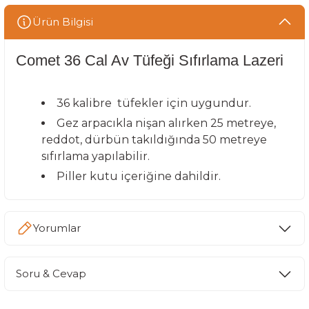
Ürün Bilgisi
Comet 36 Cal Av Tüfeği Sıfırlama Lazeri
36 kalibre tüfekler için uygundur.
Gez arpacıkla nişan alırken 25 metreye,
reddot, dürbün takıldığında 50 metreye
sıfırlama yapılabilir.
Piller kutu içeriğine dahildir.
Yorumlar
Soru & Cevap
Bu ürüne ilk yorumu siz yapın!